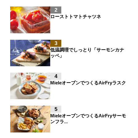
2
ローストトマトチャツネ
3
低温調理でしっとり「サーモンカナ
ッペ」
4
MieleオーブンでつくるAirFryラスク
5
MieleオーブンでつくるAirFryサーモ
ンフラ...