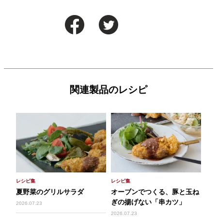
関連製品のレシピ
レシピ集
レシピ集
夏野菜のグリルサラダ
オーブンでつくる、豚と玉ね
ぎの揚げない「串カツ」
2026.07.23
2026.07.23