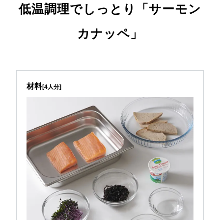
低温調理でしっとり「サーモン
カナッペ」
材料
[4人分]