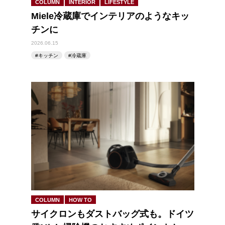
COLUMN
INTERIOR
LIFESTYLE
Miele冷蔵庫でインテリアのようなキッ
チンに
2026.06.15
キッチン
冷蔵庫
COLUMN
HOW TO
サイクロンもダストバッグ式も。ドイツ