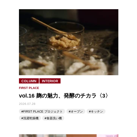
COLUMN
INTERIOR
FIRST PLACE
vol.16 麹の魅力、発酵のチカラ〈3〉
2026.07.28
FIRST PLACE プロジェクト
オーブン
キッチン
洗濯乾燥機
食器洗い機