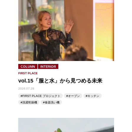
COLUMN
INTERIOR
FIRST PLACE
vol.15「服と水」から見つめる未来
2026.07.28
FIRST PLACE プロジェクト
オーブン
キッチン
洗濯乾燥機
食器洗い機