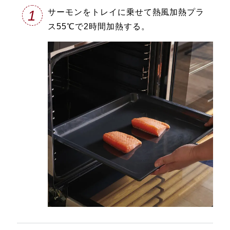
1
サーモンをトレイに乗せて熱風加熱プラ
ス55℃で2時間加熱する。