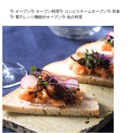
オーブン
オーブン料理
コンビスチームオーブン
和食
電子レンジ機能付オーブン
魚介料理