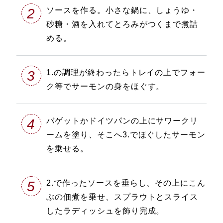
2
ソースを作る。小さな鍋に、しょうゆ・
砂糖・酒を入れてとろみがつくまで煮詰
める。
3
1.の調理が終わったらトレイの上でフォー
ク等でサーモンの身をほぐす。
4
バゲットかドイツパンの上にサワークリ
ームを塗り、そこへ3.でほぐしたサーモン
を乗せる。
5
2.で作ったソースを垂らし、その上にこん
ぶの佃煮を乗せ、スプラウトとスライス
したラディッシュを飾り完成。