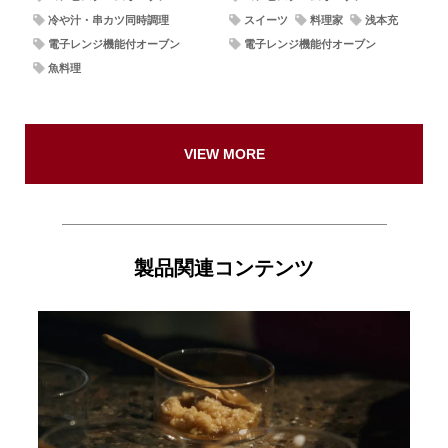
冷や汁・串カツ同時調理
スイーツ
料理家
浅本充
電子レンジ機能付オーブン
電子レンジ機能付オーブン
魚料理
VIEW MORE
製品関連コンテンツ