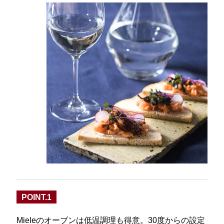
POINT.1
Mieleのオーブンは低温調理も得意。30度からの設定