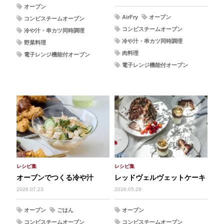
オーブン
AirFry
オーブン
コンビスチームオーブン
コンビスチームオーブン
冷や汁・串カツ同時調理
冷や汁・串カツ同時調理
野菜料理
肉料理
電子レンジ機能付オーブン
電子レンジ機能付オーブン
レシピ集
レシピ集
オーブンでつくる冷や汁
レッドヴェルヴェットケーキ
2026.07.23
2026.05.28
オーブン
ごはん
オーブン
コンビスチームオーブン
コンビスチームオーブン