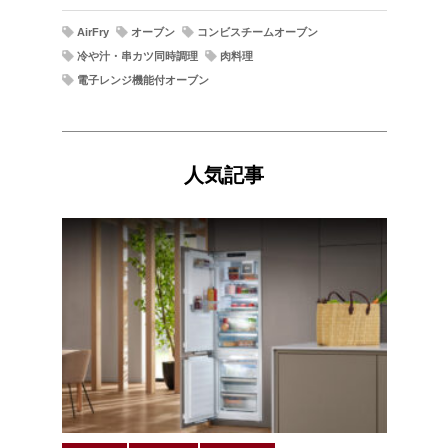
AirFry
オーブン
コンビスチームオーブン
冷や汁・串カツ同時調理
肉料理
電子レンジ機能付オーブン
人気記事