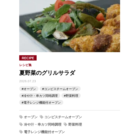
RECIPE
レシピ集
夏野菜のグリルサラダ
2026.07.23
オーブン
コンビスチームオーブン
冷や汁・串カツ同時調理
野菜料理
電子レンジ機能付オーブン
オーブン
コンビスチームオーブン
冷や汁・串カツ同時調理
野菜料理
電子レンジ機能付オーブン