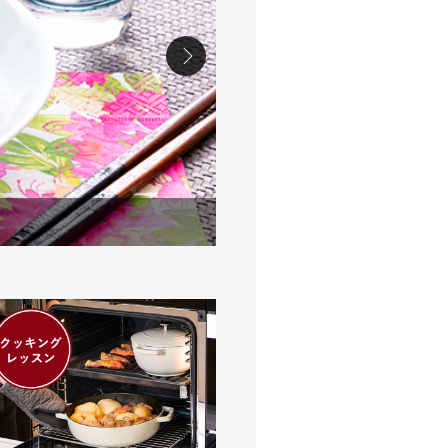
-01-01
【要予約】Miele Chef’s Table ～ プロのシェフと楽しむMiele