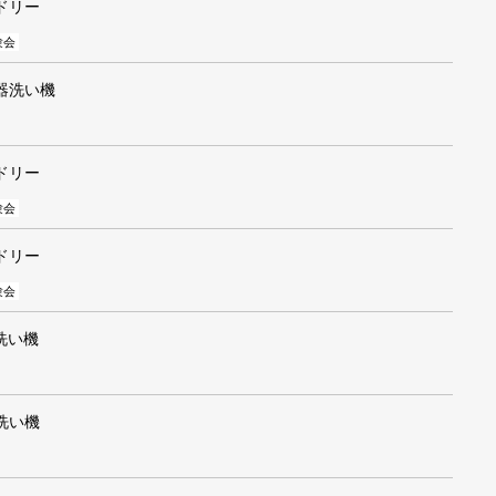
ドリー
験会
器洗い機
ドリー
験会
ドリー
験会
洗い機
洗い機