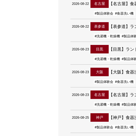
【名古屋】食
名古屋
2026-08-22
#製品体験会
#食器洗い機
【表参道】ラ
表参道
2026-08-22
#洗濯機・乾燥機
#製品体
【目黒】ラン
目黒
2026-08-23
#洗濯機・乾燥機
#製品体
【大阪】食器
大阪
2026-08-23
#製品体験会
#食器洗い機
【名古屋】ラ
名古屋
2026-08-23
#洗濯機・乾燥機
#製品体
【神戸】食器
神戸
2026-08-25
#製品体験会
#食器洗い機