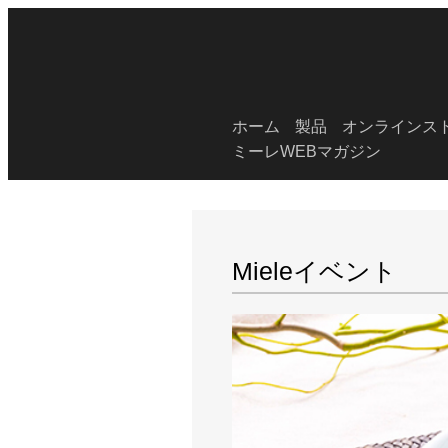
ホーム
製品
オンラインス
ミーレWEBマガジン
Mieleイベント