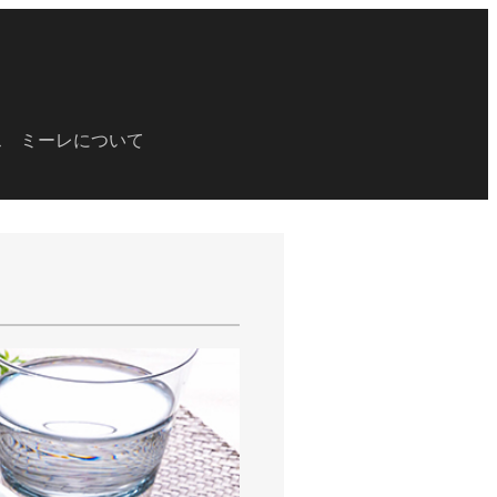
ス
ミーレについて