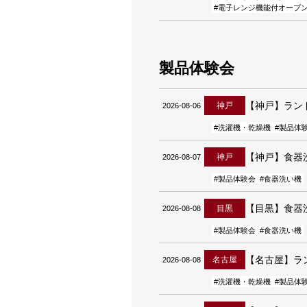
#電子レンジ機能付オーブ
製品体験会
【神戸】ラン
神戸
2026-08-06
#洗濯機・乾燥機
#製品体
【神戸】食器
神戸
2026-08-07
#製品体験会
#食器洗い機
【目黒】食器
目黒
2026-08-08
#製品体験会
#食器洗い機
【名古屋】ラ
名古屋
2026-08-08
#洗濯機・乾燥機
#製品体