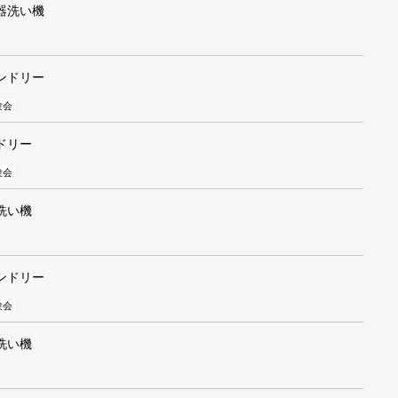
器洗い機
ンドリー
験会
ドリー
験会
洗い機
ンドリー
験会
洗い機