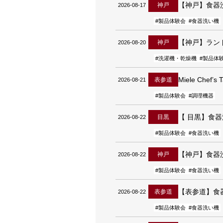
【神戸】食器
神戸
2026-08-17
#製品体験会
#食器洗い機
【神戸】ラン
神戸
2026-08-20
#洗濯機・乾燥機
#製品体
Miele Chef’s 
表参道
2026-08-21
#製品体験会
#調理機器
【 目黒】食
目黒
2026-08-22
#製品体験会
#食器洗い機
【神戸】食器
神戸
2026-08-22
#製品体験会
#食器洗い機
【表参道】食
表参道
2026-08-22
#製品体験会
#食器洗い機