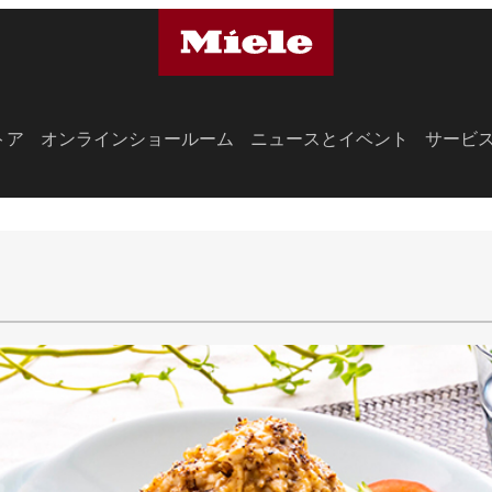
トア
オンラインショールーム
ニュースとイベント
サービ