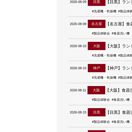
【目黒】ラン
目黒
2026-08-09
#洗濯機・乾燥機
#製品体
【名古屋】食
名古屋
2026-08-09
#製品体験会
#食器洗い機
【大阪】ラン
大阪
2026-08-10
#洗濯機・乾燥機
#製品体
【神戸】ラン
神戸
2026-08-10
#洗濯機・乾燥機
#製品体
【大阪】食器
大阪
2026-08-11
#製品体験会
#食器洗い機
【目黒】食器
目黒
2026-08-15
#製品体験会
#食器洗い機