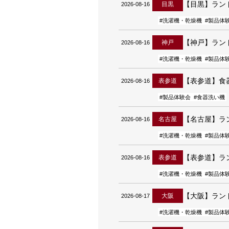
【目黒】ラン
目黒
2026-08-16
#洗濯機・乾燥機
#製品体
【神戸】ラン
神戸
2026-08-16
#洗濯機・乾燥機
#製品体
【表参道】食
表参道
2026-08-16
#製品体験会
#食器洗い機
【名古屋】ラ
名古屋
2026-08-16
#洗濯機・乾燥機
#製品体
【表参道】ラ
表参道
2026-08-16
#洗濯機・乾燥機
#製品体
【大阪】ラン
大阪
2026-08-17
#洗濯機・乾燥機
#製品体