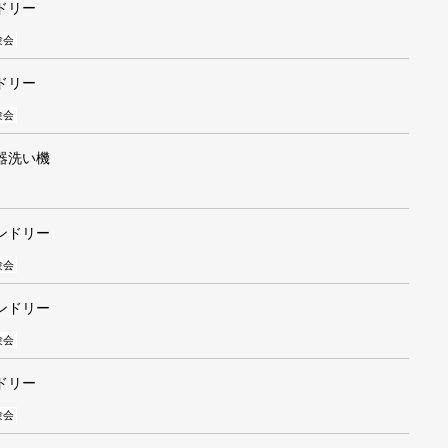
ドリー
験会
ドリー
験会
器洗い機
ンドリー
験会
ンドリー
験会
ドリー
験会