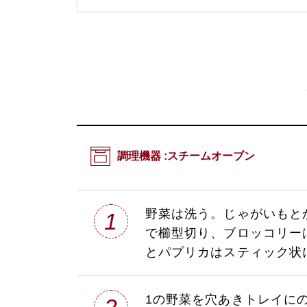
調理機器 :
スチームオーブン
野菜は洗う。じゃがいもとか
1
で櫛型切り、ブロッコリー
とパプリカはスティック状
1の野菜を穴あきトレイにの
2