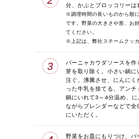
分、かぶとブロッコリーは1
※調理時間の長いものから順
です。野菜の大きさや形、お
てください。
※上記は、弊社スチームクッ
バーニャカウダソースを作
3
芽を取り除く。小さい鍋に
注ぐ。沸騰させ、にんにく
った牛乳を捨てる。アンチ
鍋にいれて3～4分温め、
ながらブレンダーなどで全
にいただく。
野菜をお皿にもりつけ、バ