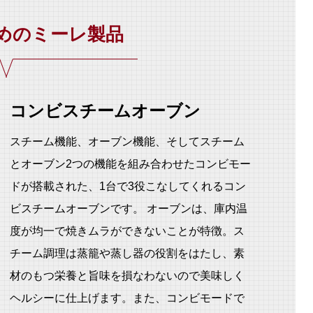
めのミーレ製品
コンビスチームオーブン
スチーム機能、オーブン機能、そしてスチーム
とオーブン2つの機能を組み合わせたコンビモー
ドが搭載された、1台で3役こなしてくれるコン
ビスチームオーブンです。 オーブンは、庫内温
度が均一で焼きムラができないことが特徴。ス
チーム調理は蒸籠や蒸し器の役割をはたし、素
材のもつ栄養と旨味を損なわないので美味しく
ヘルシーに仕上げます。また、コンビモードで