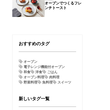
オーブンでつくるフレ
ンチトースト
おすすめのタグ
オーブン
電子レンジ機能付オーブン
和食
洋食
ごはん
オーブン料理
肉料理
野菜料理
魚料理
スイーツ
新しいタグ一覧