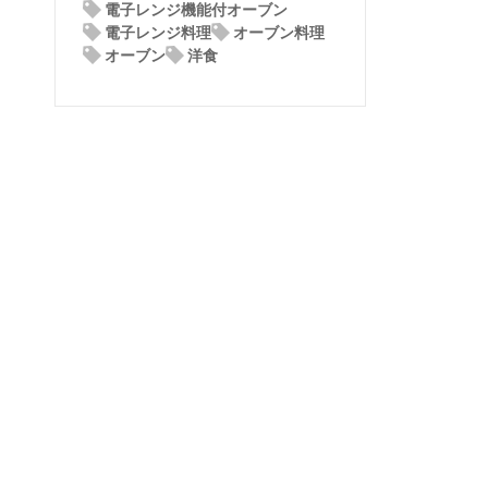
電子レンジ機能付オーブン
電子レンジ料理
オーブン料理
オーブン
洋食