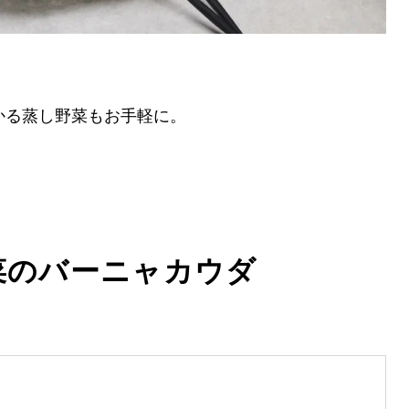
かる蒸し野菜もお手軽に。
菜のバーニャカウダ