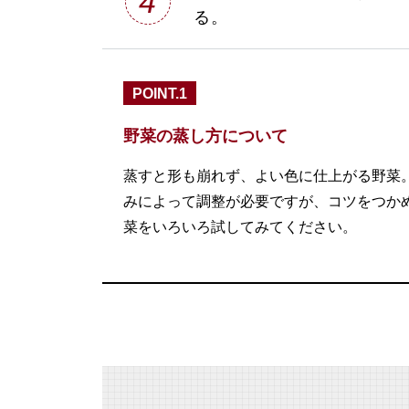
4
る。
POINT.1
野菜の蒸し方について
蒸すと形も崩れず、よい色に仕上がる野菜
みによって調整が必要ですが、コツをつか
菜をいろいろ試してみてください。