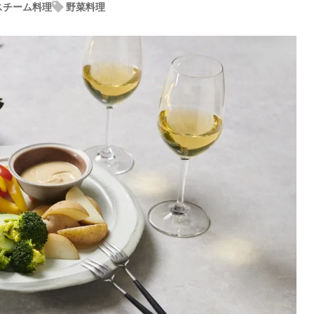
スチーム料理
野菜料理