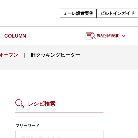
ミーレ設置実例
ビルトインガイド
COLUMN
製品別の記事
オーブン
IHクッキングヒーター
レシピ検索
フリーワード