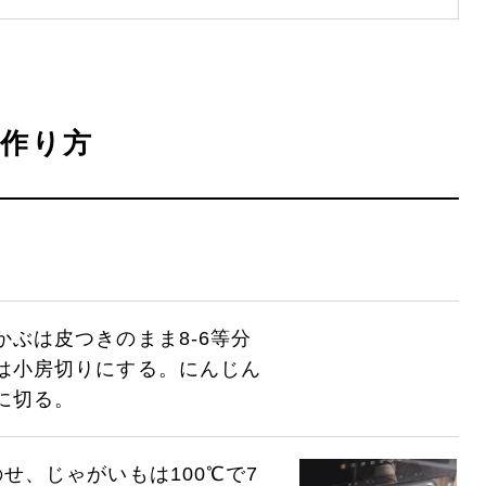
作り方
ぶは皮つきのまま8-6等分
は小房切りにする。にんじん
に切る。
せ、じゃがいもは100℃で7