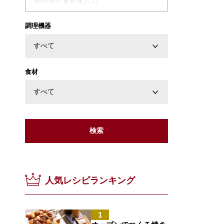
調理機器
食材
検索
人気レシピランキング
1