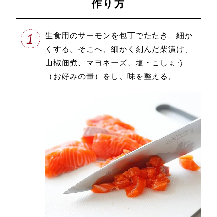
作り方
1
生食用のサーモンを包丁でたたき、細か
くする。そこへ、細かく刻んだ柴漬け、
山椒佃煮、マヨネーズ、塩・こしょう
（お好みの量）をし、味を整える。