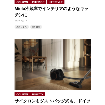
COLUMN
INTERIOR
LIFESTYLE
Miele冷蔵庫でインテリアのようなキッ
チンに
2026.06.15
キッチン
冷蔵庫
COLUMN
HOW TO
サイクロンもダストバッグ式も。ドイツ