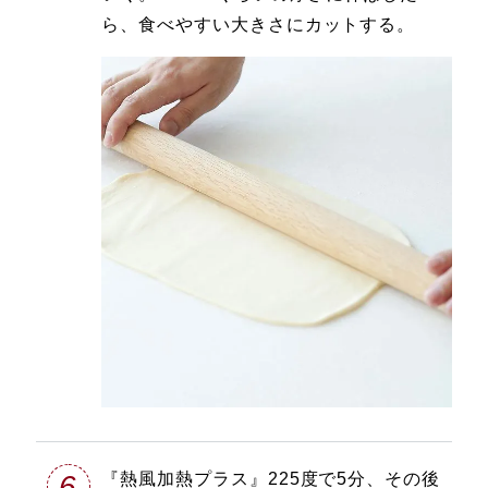
ら、食べやすい大きさにカットする。
6
『熱風加熱プラス』225度で5分、その後