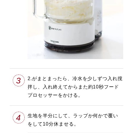
3
2.がまとまったら、冷水を少しずつ入れ撹
拌し、入れ終えてからまた約10秒フード
プロセッサーをかける。
4
生地を半分にして、ラップか何かで覆い
をして10分休ませる。