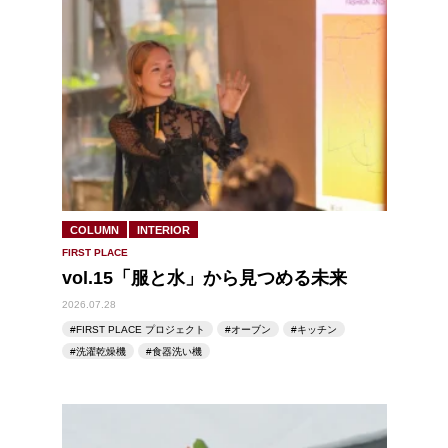
COLUMN
INTERIOR
FIRST PLACE
vol.15「服と水」から見つめる未来
2026.07.28
FIRST PLACE プロジェクト
オーブン
キッチン
洗濯乾燥機
食器洗い機