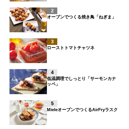
2
オーブンでつくる焼き鳥「ねぎま」
3
ローストトマトチャツネ
4
低温調理でしっとり「サーモンカナ
ッペ」
5
MieleオーブンでつくるAirFryラスク