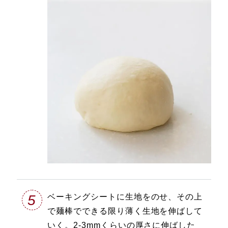
5
ベーキングシートに生地をのせ、その上
で麺棒でできる限り薄く生地を伸ばして
いく。2-3mmくらいの厚さに伸ばした