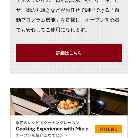
ディスプレイの「⽇本語表⽰」や、ケーキ、ピ
ザ、鶏の丸焼きなどがお任せで調理できる「⾃
動プログラム機能」を搭載し、オーブン初⼼者
でも安⼼してご使⽤になれます。
詳細はこちら