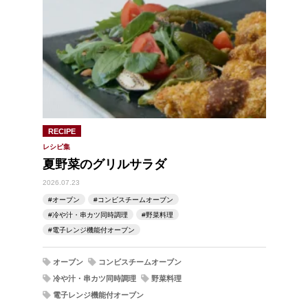
RECIPE
レシピ集
夏野菜のグリルサラダ
2026.07.23
オーブン
コンビスチームオーブン
冷や汁・串カツ同時調理
野菜料理
電子レンジ機能付オーブン
オーブン
コンビスチームオーブン
冷や汁・串カツ同時調理
野菜料理
電子レンジ機能付オーブン