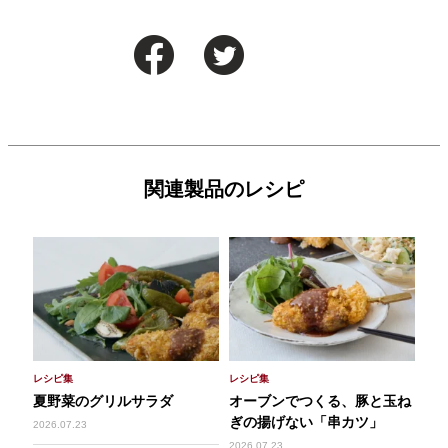
関連製品のレシピ
レシピ集
レシピ集
夏野菜のグリルサラダ
オーブンでつくる、豚と玉ね
ぎの揚げない「串カツ」
2026.07.23
2026.07.23