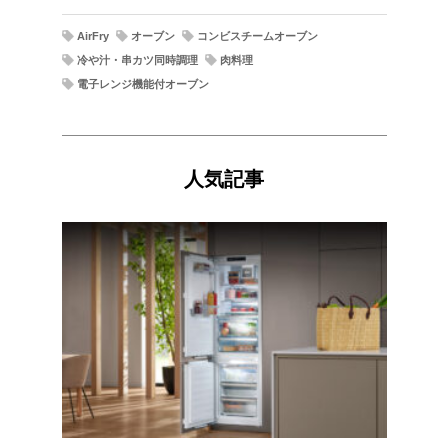
AirFry
オーブン
コンビスチームオーブン
冷や汁・串カツ同時調理
肉料理
電子レンジ機能付オーブン
人気記事