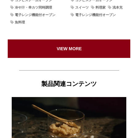
コンビスチームオーブン
コンビスチームオーブン
冷や汁・串カツ同時調理
スイーツ
料理家
浅本充
電子レンジ機能付オーブン
電子レンジ機能付オーブン
魚料理
VIEW MORE
製品関連コンテンツ