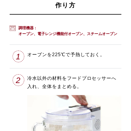
作り方
調理機器 :
オーブン、電子レンジ機能付オーブン、スチームオーブン
1
オーブンを225℃で予熱しておく。
2
冷水以外の材料をフードプロセッサーへ
入れ、全体をまとめる。