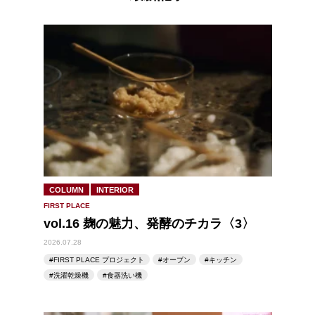
COLUMN
INTERIOR
FIRST PLACE
vol.16 麹の魅力、発酵のチカラ〈3〉
2026.07.28
FIRST PLACE プロジェクト
オーブン
キッチン
洗濯乾燥機
食器洗い機