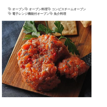
オーブン
オーブン料理
コンビスチームオーブン
電子レンジ機能付オーブン
魚介料理