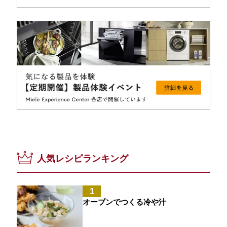
人気レシピランキング
1
オーブンでつくる冷や汁