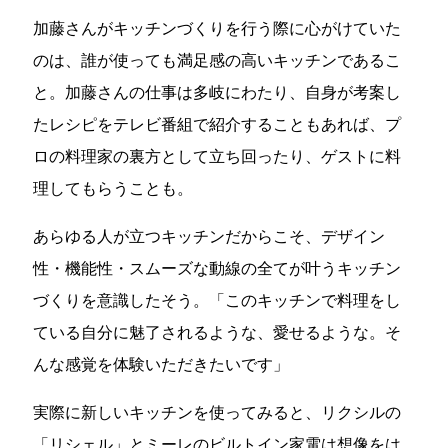
加藤さんがキッチンづくりを行う際に心がけていた
のは、誰が使っても満足感の高いキッチンであるこ
と。加藤さんの仕事は多岐にわたり、自身が考案し
たレシピをテレビ番組で紹介することもあれば、プ
ロの料理家の裏方として立ち回ったり、ゲストに料
理してもらうことも。
あらゆる人が立つキッチンだからこそ、デザイン
性・機能性・スムーズな動線の全てが叶うキッチン
づくりを意識したそう。「このキッチンで料理をし
ている自分に魅了されるような、愛せるような。そ
んな感覚を体験いただきたいです」
実際に新しいキッチンを使ってみると、リクシルの
「リシェル」とミーレのビルトイン家電は想像をは