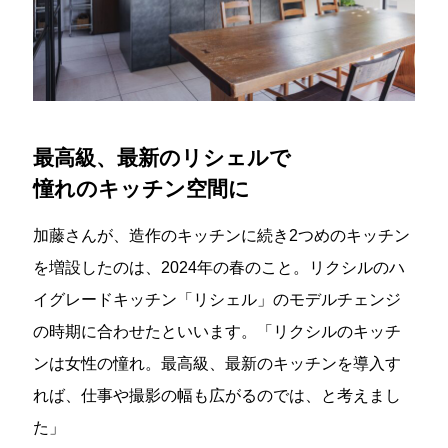
最高級、最新のリシェルで
憧れのキッチン空間に
加藤さんが、造作のキッチンに続き2つめのキッチン
を増設したのは、2024年の春のこと。リクシルのハ
イグレードキッチン「リシェル」のモデルチェンジ
の時期に合わせたといいます。「リクシルのキッチ
ンは女性の憧れ。最高級、最新のキッチンを導入す
れば、仕事や撮影の幅も広がるのでは、と考えまし
た」