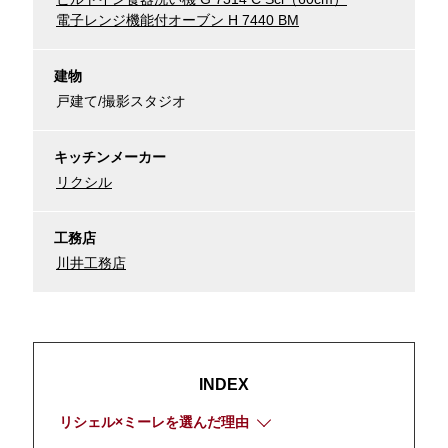
電子レンジ機能付オーブン H 7440 BM
建物
戸建て/撮影スタジオ
キッチンメーカー
リクシル
工務店
川井工務店
INDEX
リシェル×ミーレを選んだ理由