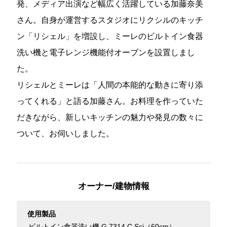
発、メディア出演など幅広く活躍している加藤奈美
さん。自身が運営するスタジオにリクシルのキッチ
ン「リシェル」を増設し、ミーレのビルトイン食器
洗い機と電子レンジ機能付オーブンを設置しまし
た。
リシェルとミーレは「人間の本能的な動きに寄り添
ってくれる」と語る加藤さん。お料理を作っていた
だきながら、新しいキッチンの魅力や発見の数々に
ついて、お伺いしました。
オーナー/建物情報
使用製品
ビルトイン食器洗い機 G 7314 C Sci（60cm）