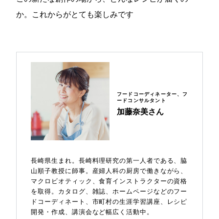
か。これからがとても楽しみです
フードコーディネーター、フ
ードコンサルタント
加藤奈美さん
長崎県生まれ。長崎料理研究の第一人者である、脇
山順子教授に師事。産婦人科の厨房で働きながら、
マクロビオティック、食育インストラクターの資格
を取得。カタログ、雑誌、ホームページなどのフー
ドコーディネート、市町村の生涯学習講座、レシピ
開発・作成、講演会など幅広く活動中。