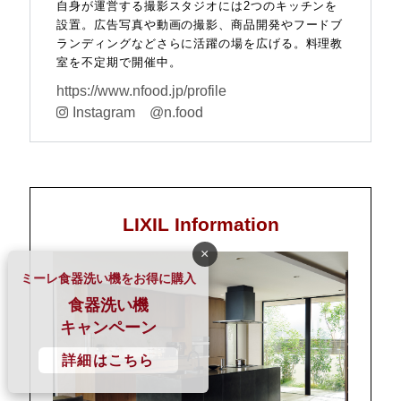
自身が運営する撮影スタジオには2つのキッチンを
設置。広告写真や動画の撮影、商品開発やフードブ
ランディングなどさらに活躍の場を広げる。料理教
室を不定期で開催中。
https://www.nfood.jp/profile
Instagram
@n.food
LIXIL Information
×
ミーレ食器洗い機をお得に購入
食器洗い機
キャンペーン
詳細はこちら