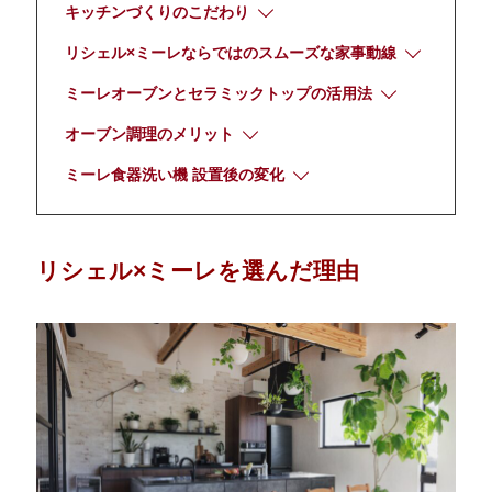
キッチンづくりのこだわり
リシェル×ミーレならではのスムーズな家事動線
ミーレオーブンとセラミックトップの活用法
オーブン調理のメリット
ミーレ食器洗い機 設置後の変化
リシェル×ミーレを選んだ理由