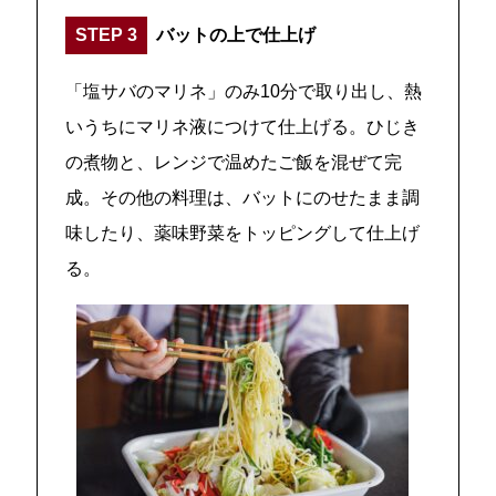
STEP 3
バットの上で仕上げ
「塩サバのマリネ」のみ10分で取り出し、熱
いうちにマリネ液につけて仕上げる。ひじき
の煮物と、レンジで温めたご飯を混ぜて完
成。その他の料理は、バットにのせたまま調
味したり、薬味野菜をトッピングして仕上げ
る。