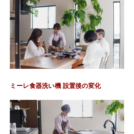
ミーレ食器洗い機 設置後の変化