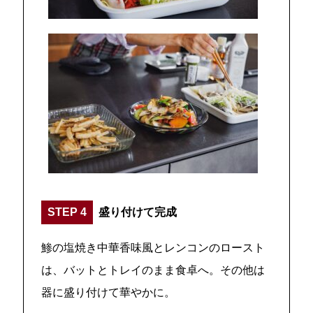
STEP 4
盛り付けて完成
鯵の塩焼き中華香味風とレンコンのロースト
は、バットとトレイのまま食卓へ。その他は
器に盛り付けて華やかに。