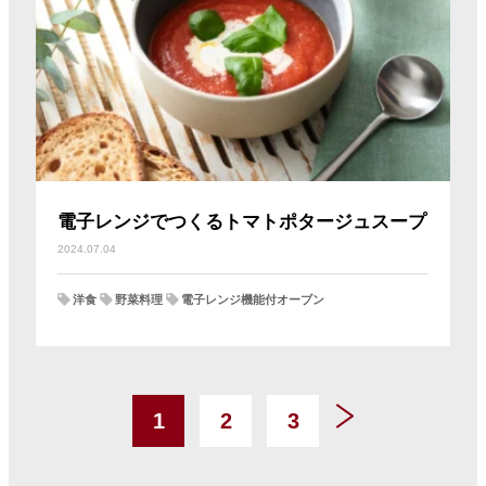
電子レンジでつくるトマトポタージュスープ
2024.07.04
洋食
野菜料理
電子レンジ機能付オーブン
1
2
3