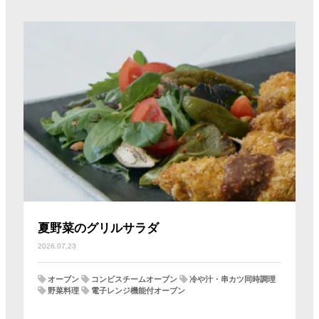
夏野菜のグリルサラダ
2026.07.23
オーブン
コンビスチームオーブン
冷や汁・串カツ同時調理
野菜料理
電子レンジ機能付オーブン