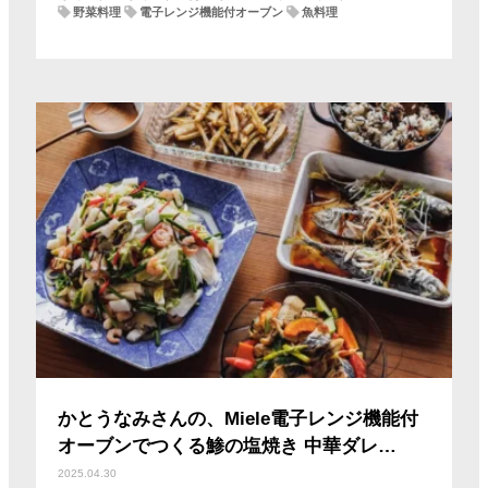
野菜料理
電子レンジ機能付オーブン
魚料理
かとうなみさんの、Miele電子レンジ機能付
オーブンでつくる鯵の塩焼き 中華ダレ…
2025.04.30