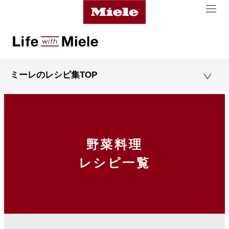
ミーレのレシピ集TOP
野菜料理
レシピ一覧