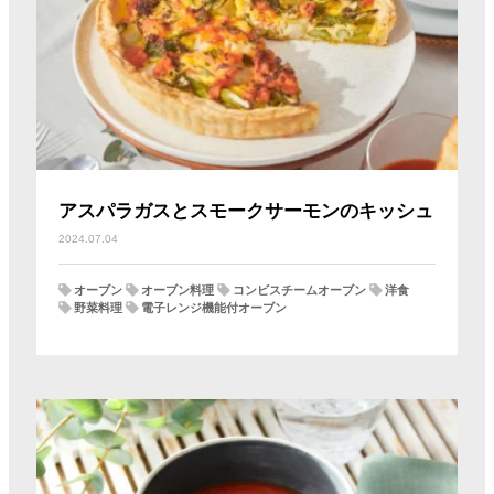
アスパラガスとスモークサーモンのキッシュ
2024.07.04
オーブン
オーブン料理
コンビスチームオーブン
洋食
野菜料理
電子レンジ機能付オーブン