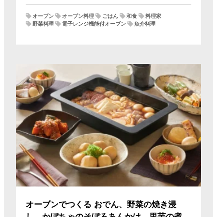
オーブン
オーブン料理
ごはん
和食
料理家
野菜料理
電子レンジ機能付オーブン
魚介料理
オーブンでつくる おでん、野菜の焼き浸
し、かぼちゃのそぼろあんかけ、里芋の煮