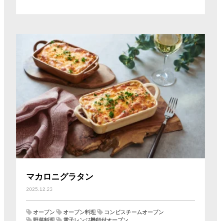
マカロニグラタン
2025.12.23
オーブン
オーブン料理
コンビスチームオーブン
野菜料理
電子レンジ機能付オーブン