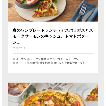
春のワンプレートランチ（アスパラガスとス
モークサーモンのキッシュ、トマトポター
ジ…
2024.07.12
オーブン
オーブン料理
コンビスチームオーブン
スイーツ
洋食
野菜料理
電子レンジ機能付オーブン