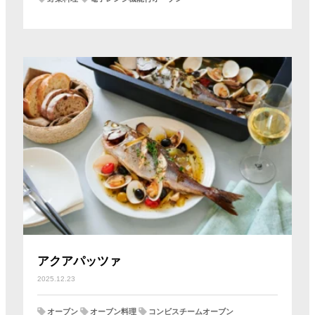
アクアパッツァ
2025.12.23
オーブン
オーブン料理
コンビスチームオーブン