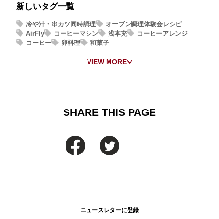
新しいタグ一覧
冷や汁・串カツ同時調理
オーブン調理体験会レシピ
AirFly
コーヒーマシン
浅本充
コーヒーアレンジ
コーヒー
卵料理
和菓子
VIEW MORE
SHARE THIS PAGE
ニュースレターに登録