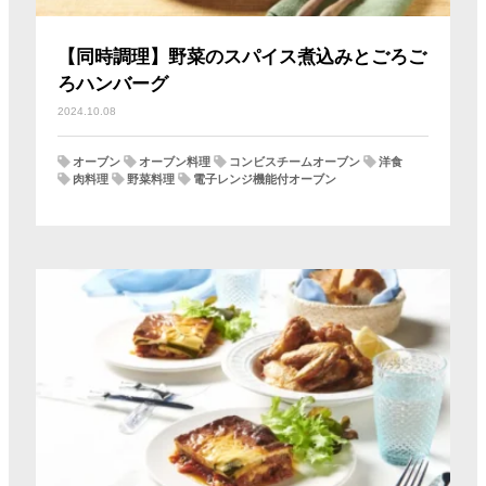
【同時調理】野菜のスパイス煮込みとごろご
ろハンバーグ
2024.10.08
オーブン
オーブン料理
コンビスチームオーブン
洋食
肉料理
野菜料理
電子レンジ機能付オーブン