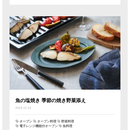
魚の塩焼き 季節の焼き野菜添え
2025.12.23
オーブン
オーブン料理
野菜料理
電子レンジ機能付オーブン
魚料理