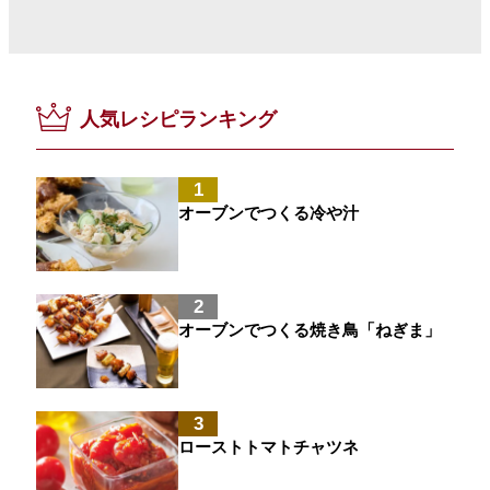
人気レシピランキング
1
オーブンでつくる冷や汁
2
オーブンでつくる焼き鳥「ねぎま」
3
ローストトマトチャツネ