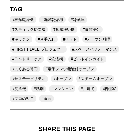
TAG
衣類乾燥機
洗濯乾燥機
冷蔵庫
スティック掃除機
食器洗い機
食器洗剤
キッチン
お手入れ
ペット
オーブン料理
FIRST PLACE プロジェクト
スペースパフォーマンス
ランドリーケア
洗濯術
ビルトインガイド
よくある質問
電子レンジ機能付オーブン
サステナビリティ
オーブン
スチームオーブン
洗濯機
洗剤
マンション
戸建て
料理家
プロの視点
食器
SHARE THIS PAGE