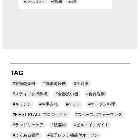
ハウスダスト
掃除機
梅雨
TAG
衣類乾燥機
洗濯乾燥機
冷蔵庫
スティック掃除機
食器洗い機
食器洗剤
キッチン
お手入れ
ペット
オーブン料理
FIRST PLACE プロジェクト
スペースパフォーマンス
ランドリーケア
洗濯術
ビルトインガイド
よくある質問
電子レンジ機能付オーブン