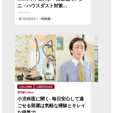
ニ・ハウスダスト対策…
2022.09.01
ハウスダスト
掃除機
COLUMN
USERVOICE
専門家とMiele
小児科医に聞く- 毎日安心して過
ごせる部屋は気軽な掃除とキレイ
な排気で