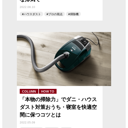
2022.08.10
ハウスダスト
プロの視点
掃除機
COLUMN
HOW TO
「本物の掃除力」でダニ・ハウス
ダスト対策おうち・寝室を快適空
間に保つコツとは
2022.05.09