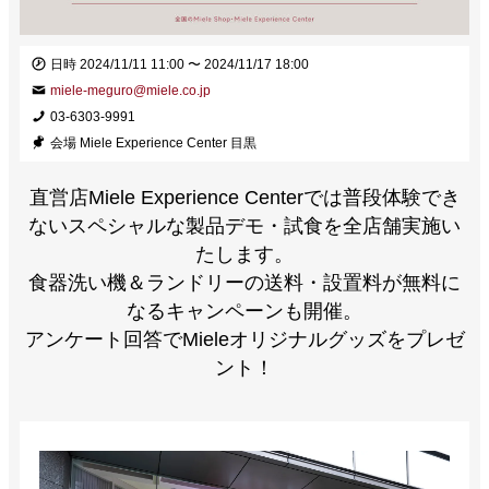
日時
2024/11/11 11:00 〜 2024/11/17 18:00
miele-meguro@miele.co.jp
03-6303-9991
会場
Miele Experience Center 目黒
直営店Miele Experience Centerでは普段体験でき
ないスペシャルな製品デモ・試食を全店舗実施い
たします。
食器洗い機＆ランドリーの送料・設置料が無料に
なるキャンペーンも開催。
アンケート回答でMieleオリジナルグッズをプレゼ
ント！