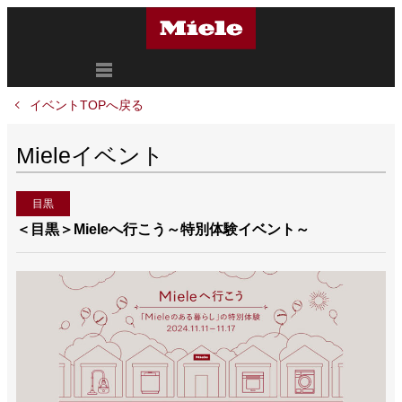
イベントTOPへ戻る
Mieleイベント
目黒
＜目黒＞Mieleへ行こう～特別体験イベント～