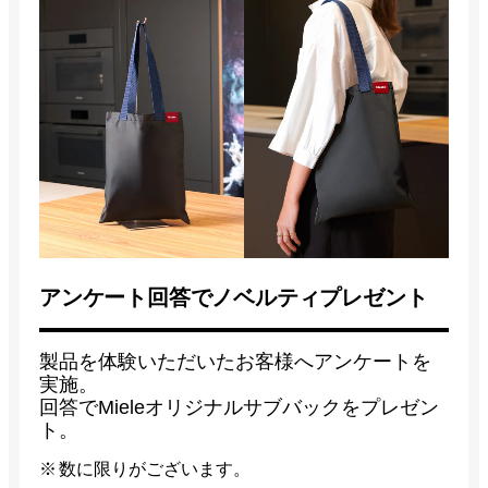
アンケート回答でノベルティプレゼント
製品を体験いただいたお客様へアンケートを
実施。
回答でMieleオリジナルサブバックをプレゼン
ト。
数に限りがございます。