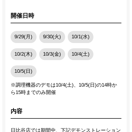
開催日時
9/29(月)
9/30(火)
10/1(水)
10/2(木)
10/3(金)
10/4(土)
10/5(日)
※調理機器のデモは10/4(土)、10/5(日)の14時か
ら15時までのみ開催
内容
日比谷店では期間中、下記デモンストレーション