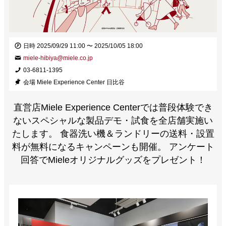
日時
2025/09/29 11:00 〜 2025/10/05 18:00
miele-hibiya@miele.co.jp
03-6811-1395
会場
Miele Experience Center 日比谷
直営店Miele Experience Centerでは普段体験でき
ないスペシャルな製品デモ・試食を全店舗実施い
たします。 食器洗い機＆ランドリーの送料・設置
料が無料になるキャンペーンも開催。 アンケート
回答でMieleオリジナルグッズをプレゼント！