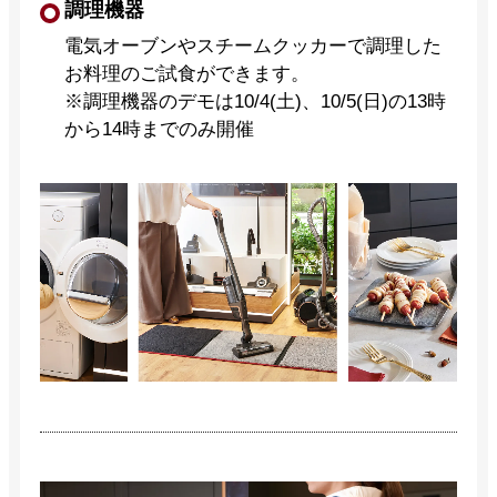
調理機器
電気オーブンやスチームクッカーで調理した
お料理のご試食ができます。
※調理機器のデモは10/4(土)、10/5(日)の13時
から14時までのみ開催