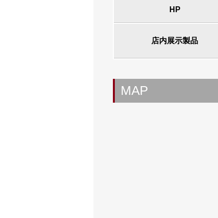
HP
店内展示製品
MAP