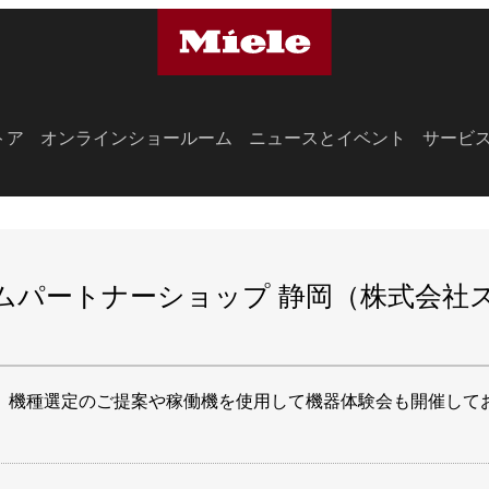
トア
オンラインショールーム
ニュースとイベント
サービ
ムパートナーショップ 静岡（株式会社
、機種選定のご提案や稼働機を使⽤して機器体験会も開催して