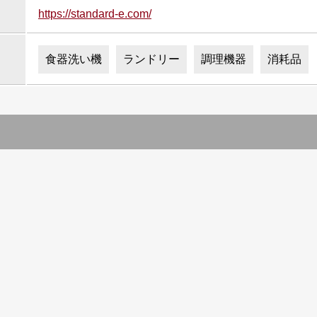
https://standard-e.com/
食器洗い機
ランドリー
調理機器
消耗品