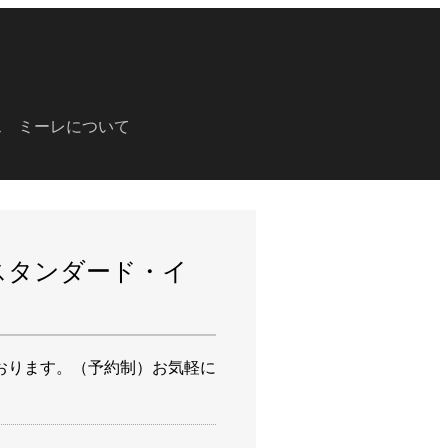
ス
ミーレについて
スタンダード・イ
おります。（予約制）お気軽に