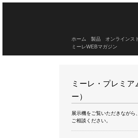
ホーム
製品
オンラインス
ミーレWEBマガジン
ミーレ・プレミア
ー）
展⽰機をご覧いただきながら
ご相談ください。