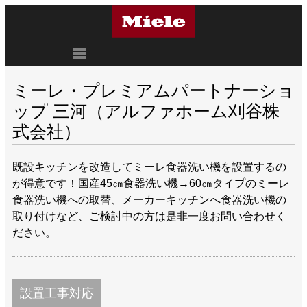
ミーレ・プレミアムパートナーショ
ップ 三河（アルファホーム刈谷株
式会社）
既設キッチンを改造してミーレ食器洗い機を設置するの
が得意です！国産45㎝食器洗い機→60㎝タイプのミーレ
食器洗い機への取替、メーカーキッチンへ食器洗い機の
取り付けなど、ご検討中の方は是非一度お問い合わせく
ださい。
設置工事対応